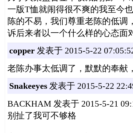
一版T恤就闹得很不爽的我至今
陈的不易，我们尊重老陈的低调
诉后来者以一个什么样的心态面
copper
发表于 2015-5-22 07:05:5
老陈办事太低调了，默默的奉献
Snakeeyes
发表于 2015-5-22 22:4
BACKHAM 发表于 2015-5-21 09:
别扯了我可不够格